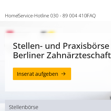
Home
Service-Hotline 030 - 89 004 410
FAQ
Stellen- und Praxisbörse
Berliner Zahnärzteschaft
Inserat aufgeben
Stellenbörse