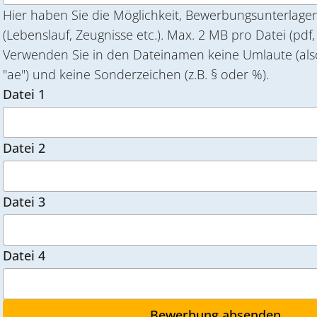
Hier haben Sie die Möglichkeit, Bewerbungsunterlag
(Lebenslauf, Zeugnisse etc.). Max. 2 MB pro Datei (pdf, jpeg, tiff).
Verwenden Sie in den Dateinamen keine Umlaute (also z.B
"ae") und keine Sonderzeichen (z.B. § oder %).
Datei 1
Datei 2
Datei 3
Datei 4