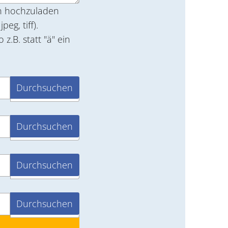
en hochzuladen
. statt "ä" ein