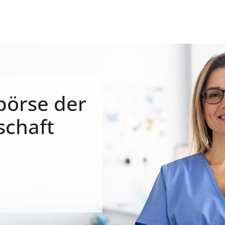
börse der
schaft