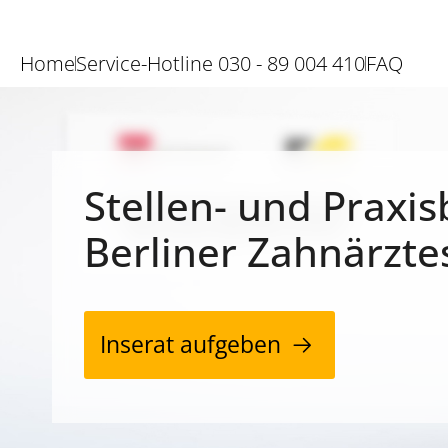
Home
Service-Hotline 030 - 89 004 410
FAQ
Stellen- und Praxis
Berliner Zahnärzte
Inserat aufgeben