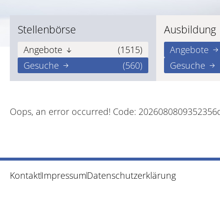
Stellenbörse
Ausbildung
Angebote
(1515)
Angebote
Gesuche
(560)
Gesuche
Oops, an error occurred! Code: 202608080935235
Kontakt
Impressum
Datenschutzerklärung