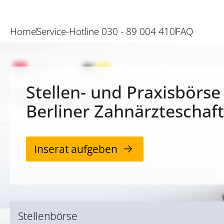
Home
Service-Hotline 030 - 89 004 410
FAQ
Stellen- und Praxisbörse
Berliner Zahnärzteschaft
Inserat aufgeben
Stellenbörse