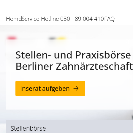
Home
Service-Hotline 030 - 89 004 410
FAQ
Stellen- und Praxisbörse
Berliner Zahnärzteschaft
Inserat aufgeben
Stellenbörse