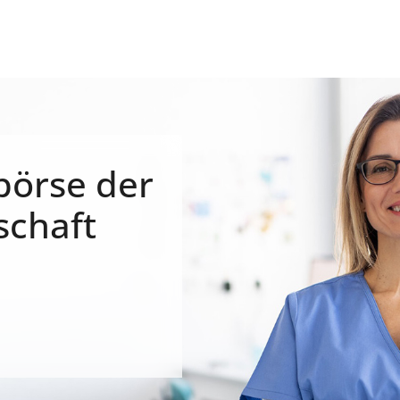
börse der
schaft