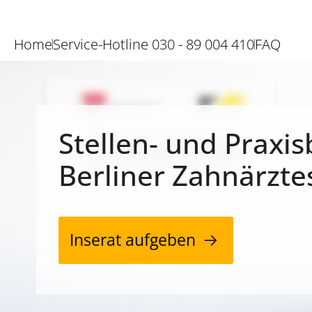
Home
Service-Hotline 030 - 89 004 410
FAQ
Stellen- und Praxis
Berliner Zahnärzte
Inserat aufgeben