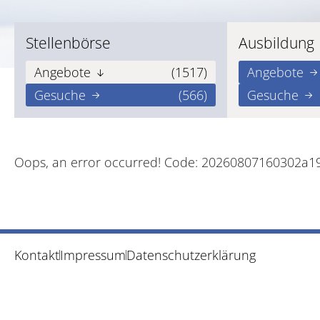
Stellenbörse
Ausbildung
Angebote
(1517)
Angebote
Gesuche
(566)
Gesuche
Oops, an error occurred! Code: 20260807160302a1
Kontakt
Impressum
Datenschutzerklärung