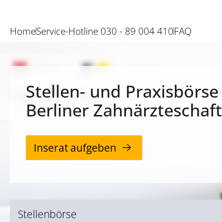
Home
Service-Hotline 030 - 89 004 410
FAQ
Stellen- und Praxisbörse
Berliner Zahnärzteschaft
Inserat aufgeben
Stellenbörse