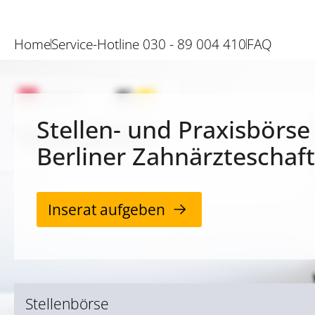
Home
Service-Hotline 030 - 89 004 410
FAQ
Stellen- und Praxisbörse
Berliner Zahnärzteschaft
Inserat aufgeben
Stellenbörse