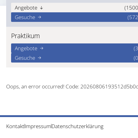
Angebote
(1500
Gesuche
(572
Praktikum
Angebote
(3
Gesuche
(0
Oops, an error occurred! Code: 20260806193512d5b0
Kontakt
Impressum
Datenschutzerklärung