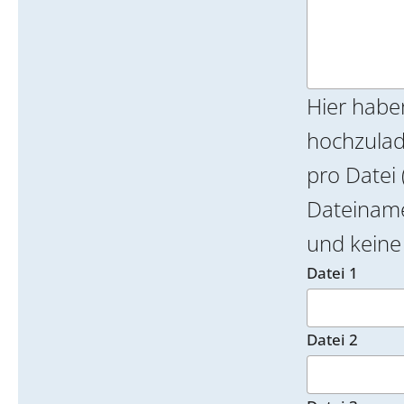
Hier habe
hochzulade
pro Datei 
Dateinamen k
und keine 
Datei 1
Datei 2