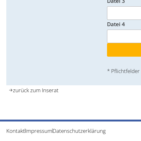
Datei 3
Datei 4
* Pflichtfelder
zurück zum Inserat
Kontakt
Impressum
Datenschutzerklärung