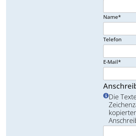
Name*
Telefon
E-Mail*
Anschrei
Die Text
Zeichenz
kopierten
Anschrei