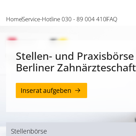
Home
Service-Hotline 030 - 89 004 410
FAQ
Stellen- und Praxisbörse
Berliner Zahnärzteschaft
Inserat aufgeben
Stellenbörse