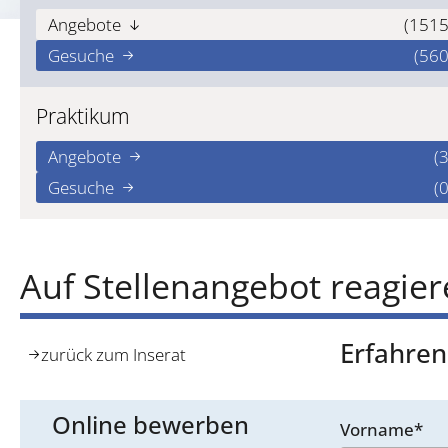
Angebote
(1515
Gesuche
(560
Praktikum
Angebote
(3
Gesuche
(0
Auf Stellenangebot reagie
Erfahren
zurück zum Inserat
Online bewerben
Vorname*