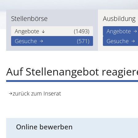
Stellenbörse
Ausbildung
Angebote
(1493)
Angebote
Gesuche
(571)
Gesuche
Auf Stellenangebot reagie
zurück zum Inserat
Online bewerben