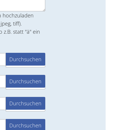
en hochzuladen
. statt "ä" ein