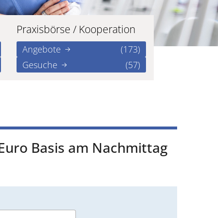
Praxisbörse / Kooperation
Angebote
(173)
Gesuche
(57)
 Euro Basis am Nachmittag