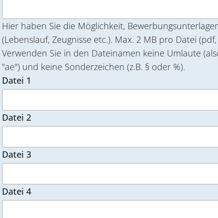
Hier haben Sie die Möglichkeit, Bewerbungsunterlag
(Lebenslauf, Zeugnisse etc.). Max. 2 MB pro Datei (pdf, jpeg, tiff).
Verwenden Sie in den Dateinamen keine Umlaute (also z.B
"ae") und keine Sonderzeichen (z.B. § oder %).
Datei 1
Datei 2
Datei 3
Datei 4