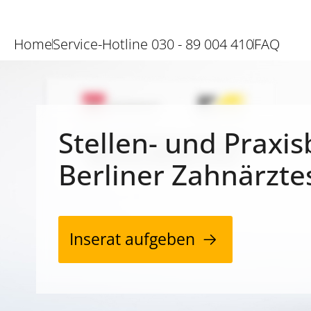
Home
Service-Hotline 030 - 89 004 410
FAQ
Stellen- und Praxis
Berliner Zahnärzte
Inserat aufgeben