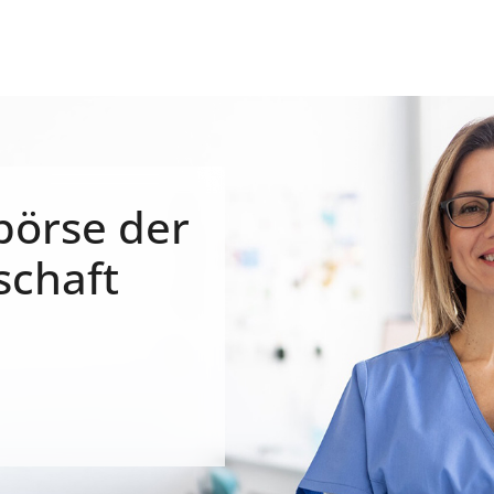
börse der
schaft