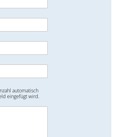
nzahl automatisch
eld eingefügt wird.