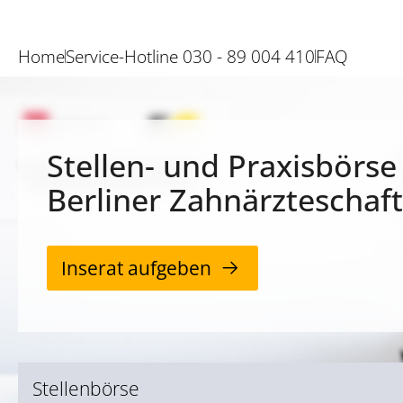
Home
Service-Hotline 030 - 89 004 410
FAQ
Stellen- und Praxisbörse
Berliner Zahnärzteschaft
Inserat aufgeben
Stellenbörse