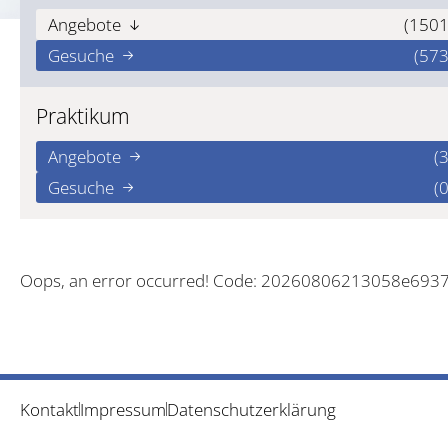
Angebote
(1501
Gesuche
(573
Praktikum
Angebote
(3
Gesuche
(0
Oops, an error occurred! Code: 20260806213058e693
Kontakt
Impressum
Datenschutzerklärung