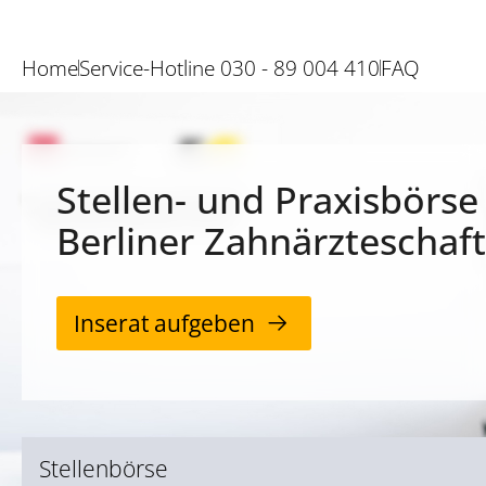
Home
Service-Hotline 030 - 89 004 410
FAQ
Stellen- und Praxisbörse
Berliner Zahnärzteschaft
Inserat aufgeben
Stellenbörse