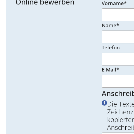
Online bewerben
Vorname*
Name*
Telefon
E-Mail*
Anschrei
Die Text
Zeichenz
kopierten
Anschrei