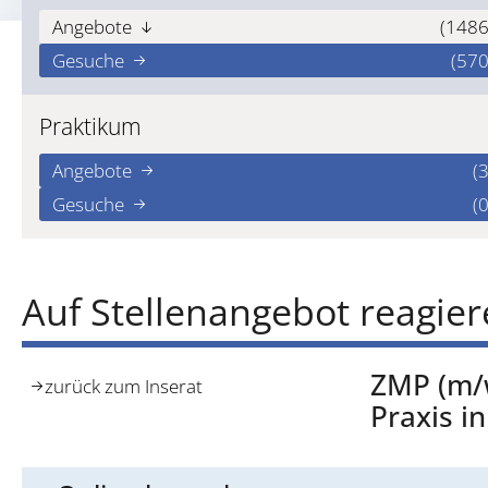
Angebote
(1486
Gesuche
(570
Praktikum
Angebote
(3
Gesuche
(0
Auf Stellenangebot reagie
ZMP (m/w
zurück zum Inserat
Praxis i