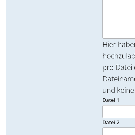
Hier habe
hochzulade
pro Datei 
Dateinamen k
und keine 
Datei 1
Datei 2