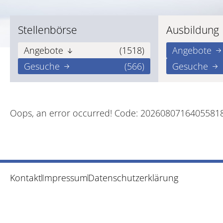
Stellenbörse
Ausbildung
Angebote
(1518)
Angebote
Gesuche
(566)
Gesuche
Oops, an error occurred! Code: 2026080716405581
Kontakt
Impressum
Datenschutzerklärung