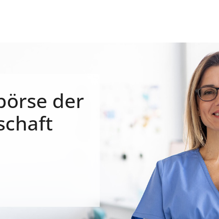
börse der
schaft