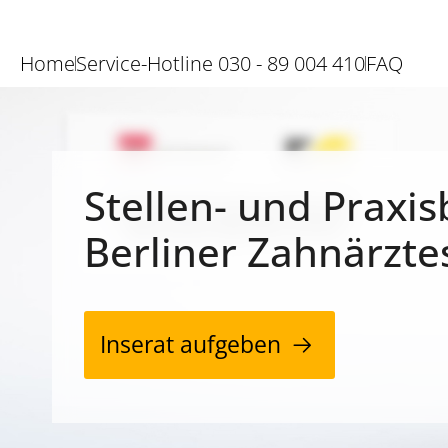
Home
Service-Hotline 030 - 89 004 410
FAQ
Stellen- und Praxis
Berliner Zahnärzte
Inserat aufgeben