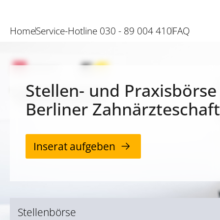
Home
Service-Hotline 030 - 89 004 410
FAQ
Stellen- und Praxisbörse
Berliner Zahnärzteschaft
Inserat aufgeben
Stellenbörse