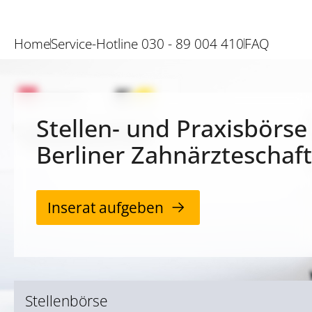
Home
Service-Hotline 030 - 89 004 410
FAQ
Stellen- und Praxisbörse
Berliner Zahnärzteschaft
Inserat aufgeben
Stellenbörse