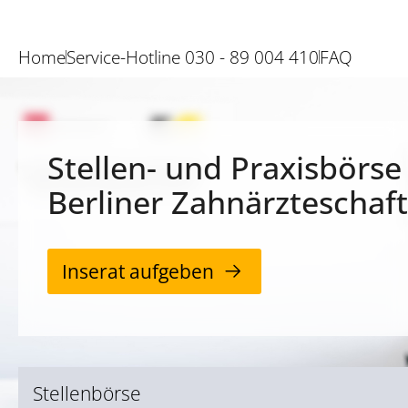
Home
Service-Hotline 030 - 89 004 410
FAQ
Stellen- und Praxisbörse
Berliner Zahnärzteschaft
Inserat aufgeben
Stellenbörse