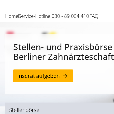
Home
Service-Hotline 030 - 89 004 410
FAQ
Stellen- und Praxisbörse
Berliner Zahnärzteschaft
Inserat aufgeben
Stellenbörse