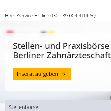
Home
Service-Hotline 030 - 89 004 410
FAQ
Stellen- und Praxisbörse
Berliner Zahnärzteschaft
Inserat aufgeben
Stellenbörse