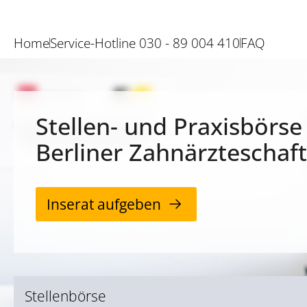
Home
Service-Hotline 030 - 89 004 410
FAQ
Stellen- und Praxisbörse
Berliner Zahnärzteschaft
Inserat aufgeben
Stellenbörse