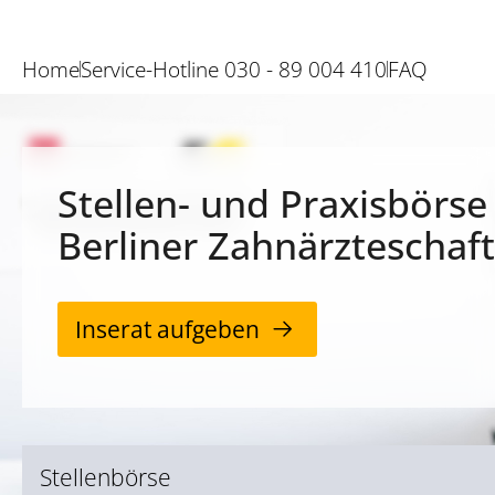
Home
Service-Hotline 030 - 89 004 410
FAQ
Stellen- und Praxisbörse
Berliner Zahnärzteschaft
Inserat aufgeben
Stellenbörse