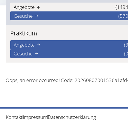
Angebote
(1494
Gesuche
(570
Praktikum
Angebote
(3
Gesuche
(0
Oops, an error occurred! Code: 20260807001536a1af
Kontakt
Impressum
Datenschutzerklärung