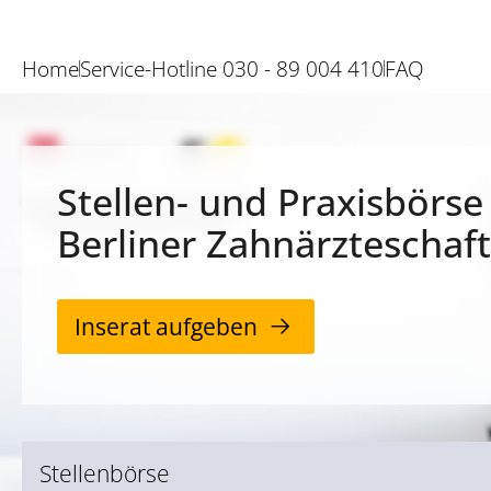
Home
Service-Hotline 030 - 89 004 410
FAQ
Stellen- und Praxisbörse
Berliner Zahnärzteschaft
Inserat aufgeben
Stellenbörse