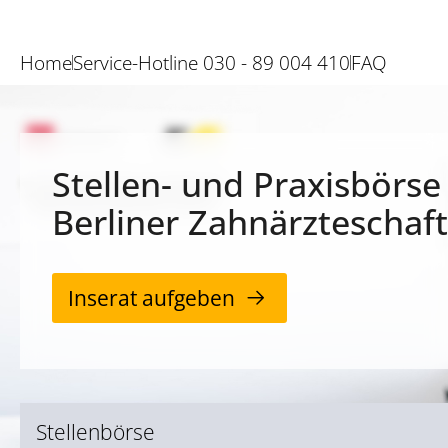
Home
Service-Hotline 030 - 89 004 410
FAQ
Stellen- und Praxisbörse
Berliner Zahnärzteschaft
Inserat aufgeben
Stellenbörse