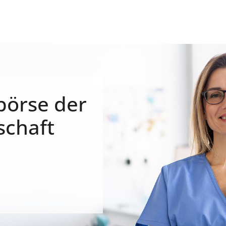
börse der
schaft