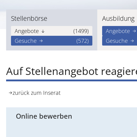
Stellenbörse
Ausbildung
Angebote
(1499)
Angebote
Gesuche
(572)
Gesuche
Auf Stellenangebot reagie
zurück zum Inserat
Online bewerben