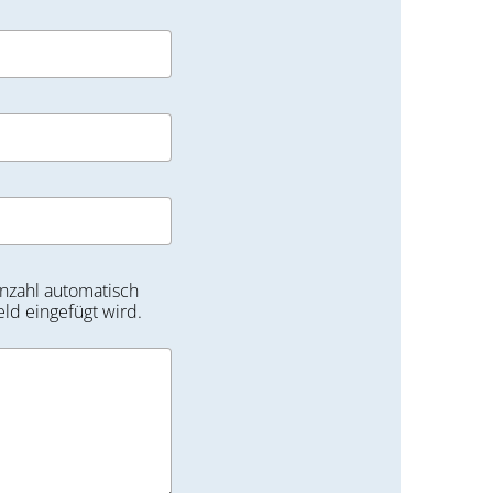
nzahl automatisch
eld eingefügt wird.