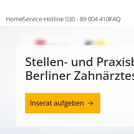
Home
Service-Hotline 030 - 89 004 410
FAQ
Stellen- und Praxis
Berliner Zahnärzte
Inserat aufgeben