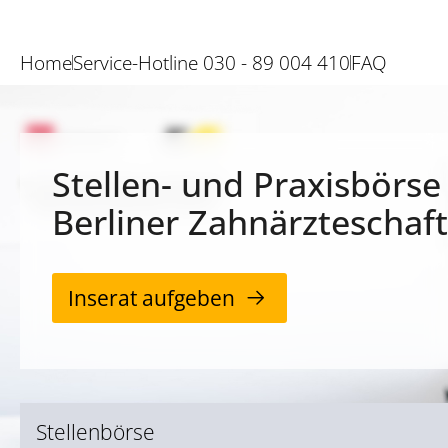
Home
Service-Hotline 030 - 89 004 410
FAQ
Stellen- und Praxisbörse
Berliner Zahnärzteschaft
Inserat aufgeben
Stellenbörse