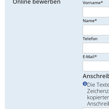
Online bewerben
Vorname*
Name*
Telefon
E-Mail*
Anschrei
Die Text
Zeichenz
kopierten
Anschrei