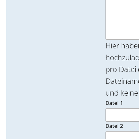
Hier habe
hochzulade
pro Datei 
Dateinamen k
und keine 
Datei 1
Datei 2