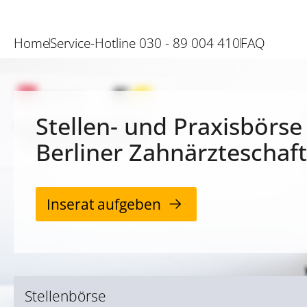
Home
Service-Hotline 030 - 89 004 410
FAQ
Stellen- und Praxisbörse
Berliner Zahnärzteschaft
Inserat aufgeben
Stellenbörse