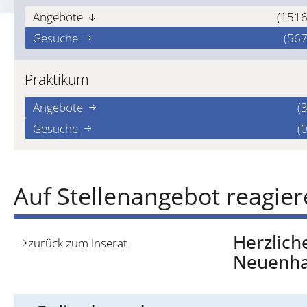
Angebote
(1516
Gesuche
(567
Praktikum
Angebote
(3
Gesuche
(0
Auf Stellenangebot reagie
Herzlich
zurück zum Inserat
Neuenh