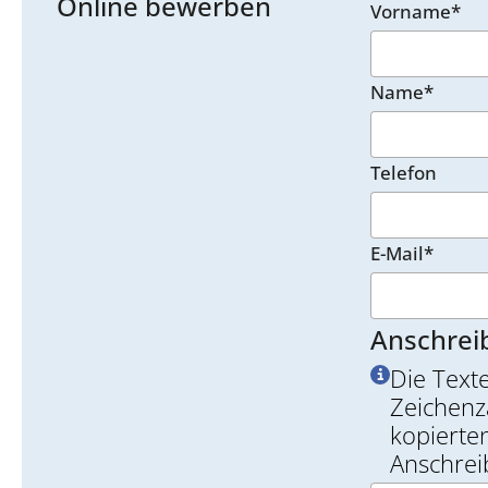
Online bewerben
Vorname*
Name*
Telefon
E-Mail*
Anschrei
Die Text
Zeichenz
kopierten
Anschrei