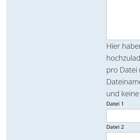
Hier habe
hochzulade
pro Datei 
Dateinamen k
und keine 
Datei 1
Datei 2