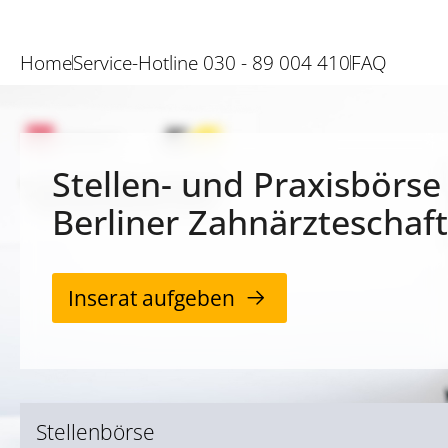
Home
Service-Hotline 030 - 89 004 410
FAQ
Stellen- und Praxisbörse
Berliner Zahnärzteschaft
Inserat aufgeben
Stellenbörse