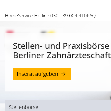
Home
Service-Hotline 030 - 89 004 410
FAQ
Stellen- und Praxisbörse
Berliner Zahnärzteschaft
Inserat aufgeben
Stellenbörse