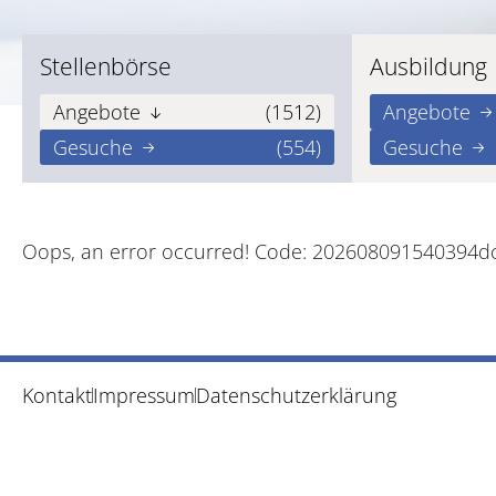
Stellenbörse
Ausbildung
Angebote
(1512)
Angebote
Gesuche
(554)
Gesuche
Oops, an error occurred! Code: 202608091540394d
Kontakt
Impressum
Datenschutzerklärung