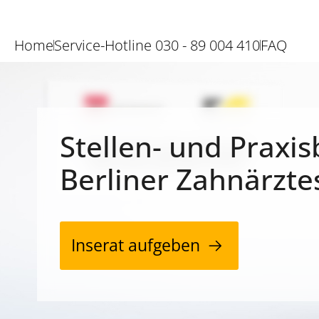
Home
Service-Hotline 030 - 89 004 410
FAQ
Stellen- und Praxis
Berliner Zahnärzte
Inserat aufgeben