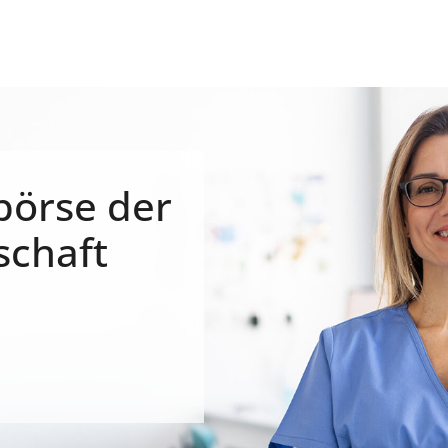
börse der
schaft