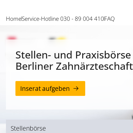
Home
Service-Hotline 030 - 89 004 410
FAQ
Stellen- und Praxisbörse
Berliner Zahnärzteschaft
Inserat aufgeben
Stellenbörse