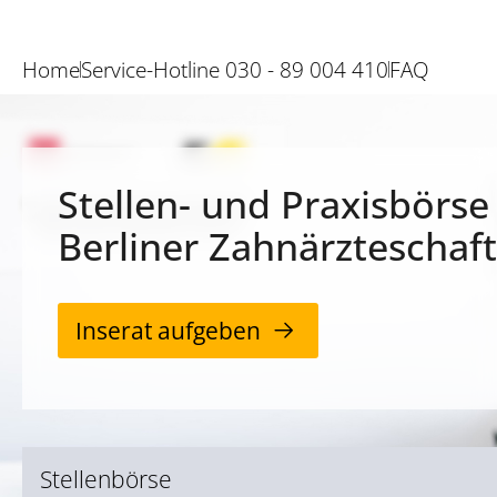
Home
Service-Hotline 030 - 89 004 410
FAQ
Stellen- und Praxisbörse
Berliner Zahnärzteschaft
Inserat aufgeben
Stellenbörse