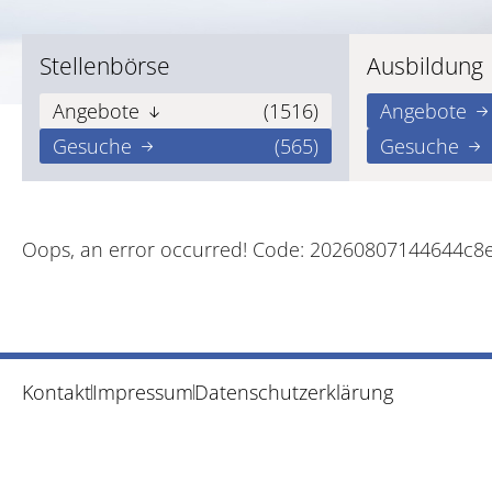
Stellenbörse
Ausbildung
Angebote
(1516)
Angebote
Gesuche
(565)
Gesuche
Oops, an error occurred! Code: 20260807144644c8
Kontakt
Impressum
Datenschutzerklärung