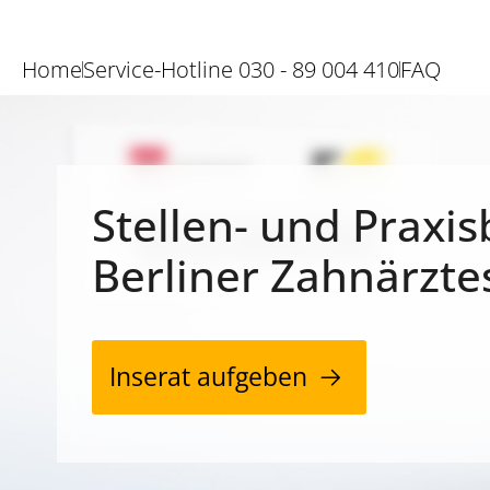
Home
Service-Hotline 030 - 89 004 410
FAQ
Stellen- und Praxis
Berliner Zahnärzte
Inserat aufgeben