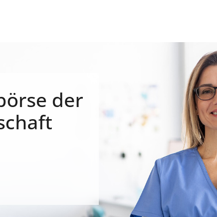
börse der
schaft