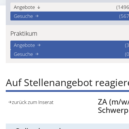
Angebote
(1496
Gesuche
(567
Praktikum
Angebote
(3
Gesuche
(0
Auf Stellenangebot reagie
ZA (m/w/
zurück zum Inserat
Schwerp