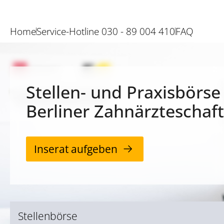
Home
Service-Hotline 030 - 89 004 410
FAQ
Stellen- und Praxisbörse
Berliner Zahnärzteschaft
Inserat aufgeben
Stellenbörse