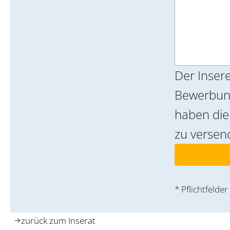
Der Insere
Bewerbung
haben die Möglichkeit, eine Text-E-Mail als Bewerbung
zu versen
* Pflichtfelder
zurück zum Inserat