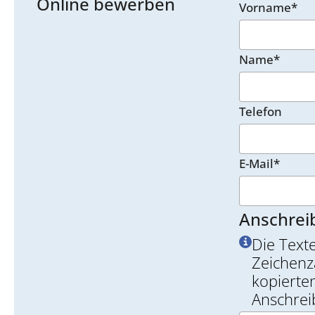
Online bewerben
Vorname*
Name*
Telefon
E-Mail*
Anschrei
Die Text
Zeichenz
kopierten
Anschrei