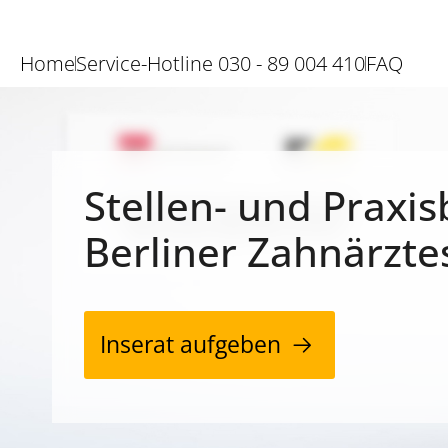
Home
Service-Hotline 030 - 89 004 410
FAQ
Stellen- und Praxis
Berliner Zahnärzte
Inserat aufgeben