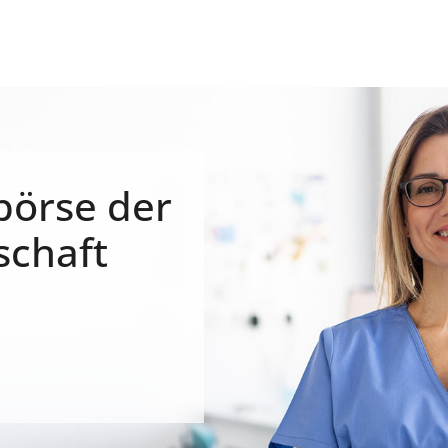
börse der
schaft