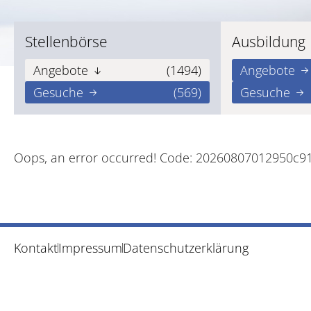
Stellenbörse
Ausbildung
Angebote
(1494)
Angebote
Gesuche
(569)
Gesuche
Oops, an error occurred! Code: 20260807012950c9
Kontakt
Impressum
Datenschutzerklärung