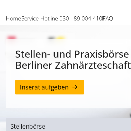
Home
Service-Hotline 030 - 89 004 410
FAQ
Stellen- und Praxisbörse
Berliner Zahnärzteschaft
Inserat aufgeben
Stellenbörse