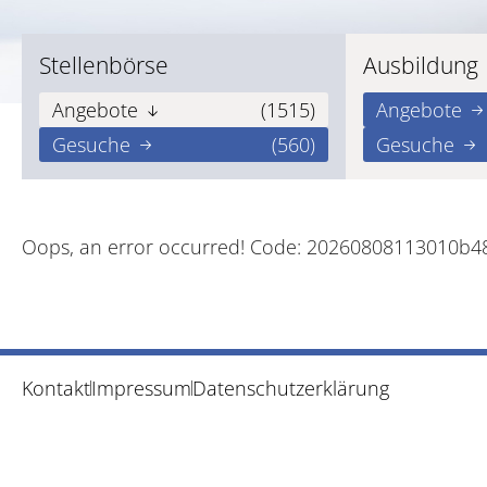
Stellenbörse
Ausbildung
Angebote
(1515)
Angebote
Gesuche
(560)
Gesuche
Oops, an error occurred! Code: 20260808113010b
Kontakt
Impressum
Datenschutzerklärung