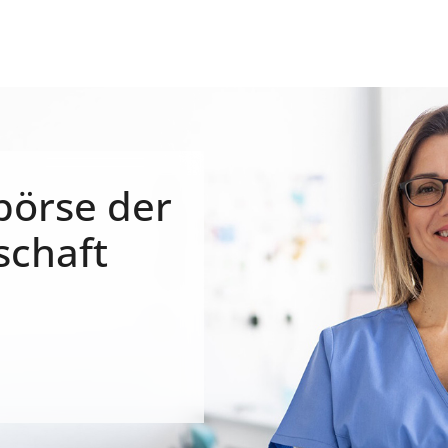
börse der
schaft