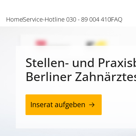
Home
Service-Hotline 030 - 89 004 410
FAQ
Stellen- und Praxis
Berliner Zahnärzte
Inserat aufgeben