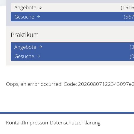
Angebote
(1516
Gesuche
(567
Praktikum
Angebote
(3
Gesuche
(0
Oops, an error occurred! Code: 20260807122343097e
Kontakt
Impressum
Datenschutzerklärung