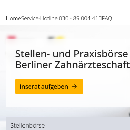
Home
Service-Hotline 030 - 89 004 410
FAQ
Stellen- und Praxisbörse
Berliner Zahnärzteschaft
Inserat aufgeben
Stellenbörse