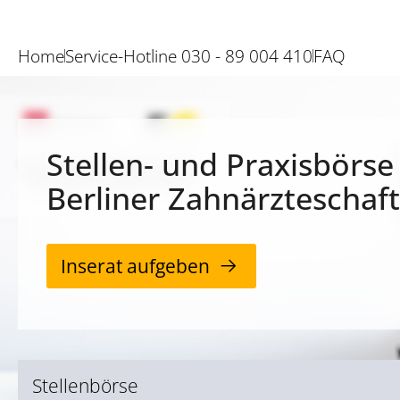
Home
Service-Hotline 030 - 89 004 410
FAQ
Stellen- und Praxisbörse
Berliner Zahnärzteschaft
Inserat aufgeben
Stellenbörse