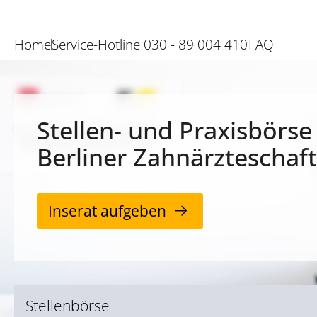
Home
Service-Hotline 030 - 89 004 410
FAQ
Stellen- und Praxisbörse
Berliner Zahnärzteschaft
Inserat aufgeben
Stellenbörse