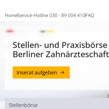
Home
Service-Hotline 030 - 89 004 410
FAQ
Stellen- und Praxisbörse
Berliner Zahnärzteschaft
Inserat aufgeben
Stellenbörse