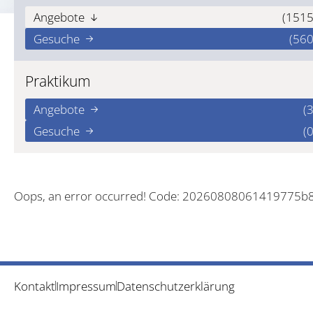
Angebote
(1515
Gesuche
(560
Praktikum
Angebote
(3
Gesuche
(0
Oops, an error occurred! Code: 20260808061419775b
Kontakt
Impressum
Datenschutzerklärung