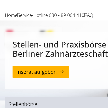
Home
Service-Hotline 030 - 89 004 410
FAQ
Stellen- und Praxisbörse
Berliner Zahnärzteschaft
Inserat aufgeben
Stellenbörse