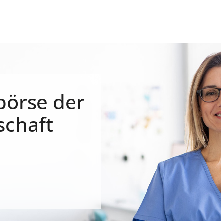
börse der
schaft