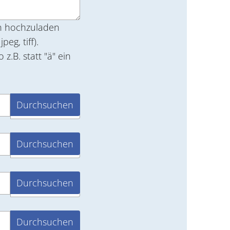
en hochzuladen
. statt "ä" ein