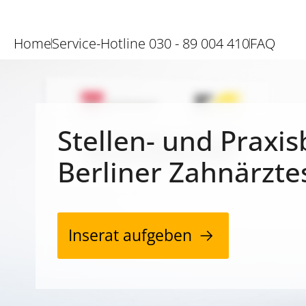
Home
Service-Hotline 030 - 89 004 410
FAQ
Stellen- und Praxis
Berliner Zahnärzte
Inserat aufgeben