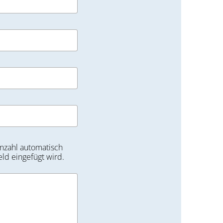
nzahl automatisch
eld eingefügt wird.