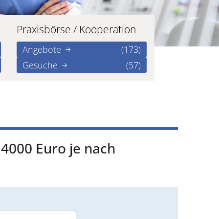
Praxisbörse / Kooperation
Angebote
(173)
Gesuche
(57)
 4000 Euro je nach