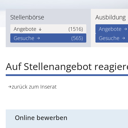
Stellenbörse
Ausbildung
Angebote
(1516)
Angebote
Gesuche
(565)
Gesuche
Auf Stellenangebot reagie
zurück zum Inserat
Online bewerben