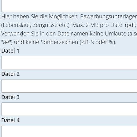
Hier haben Sie die Möglichkeit, Bewerbungsunterlag
(Lebenslauf, Zeugnisse etc.). Max. 2 MB pro Datei (pdf, jpeg, tiff).
Verwenden Sie in den Dateinamen keine Umlaute (also z.B
"ae") und keine Sonderzeichen (z.B. § oder %).
Datei 1
Datei 2
Datei 3
Datei 4