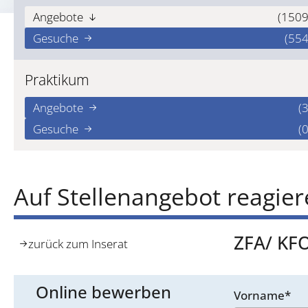
Angebote
(1509
Gesuche
(554
Praktikum
Angebote
(3
Gesuche
(0
Auf Stellenangebot reagie
ZFA/ KFO
zurück zum Inserat
Online bewerben
Vorname*