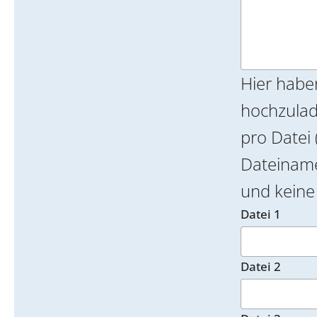
Hier habe
hochzulade
pro Datei 
Dateinamen k
und keine 
Datei 1
Datei 2