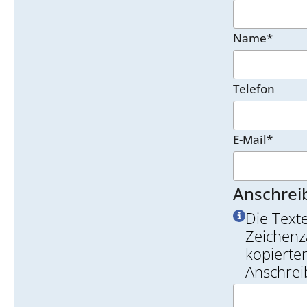
Name*
Telefon
E-Mail*
Anschrei
Die Text
Zeichenz
kopierten
Anschrei