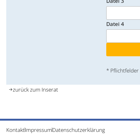
Datei 3
Datei 4
* Pflichtfelder
zurück zum Inserat
Kontakt
Impressum
Datenschutzerklärung