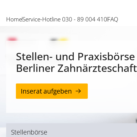
Home
Service-Hotline 030 - 89 004 410
FAQ
Stellen- und Praxisbörse
Berliner Zahnärzteschaft
Inserat aufgeben
Stellenbörse