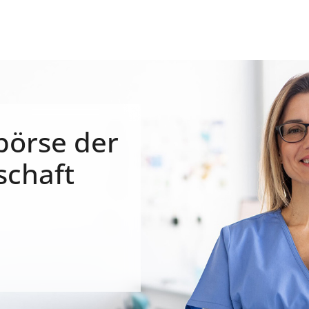
börse der
schaft