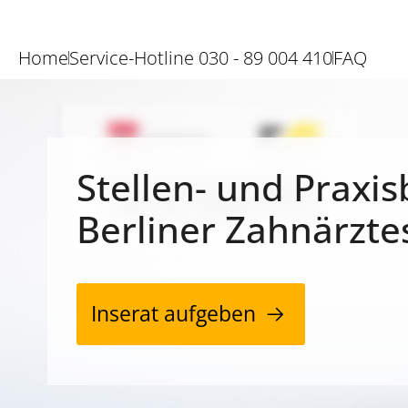
Home
Service-Hotline 030 - 89 004 410
FAQ
Stellen- und Praxis
Berliner Zahnärzte
Inserat aufgeben