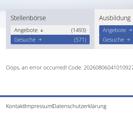
Stellenbörse
Ausbildung
Angebote
(1493)
Angebote
Gesuche
(571)
Gesuche
Oops, an error occurred! Code: 2026080604101092
Kontakt
Impressum
Datenschutzerklärung