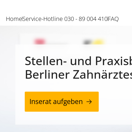
Home
Service-Hotline 030 - 89 004 410
FAQ
Stellen- und Praxis
Berliner Zahnärzte
Inserat aufgeben