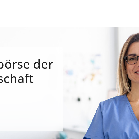
börse der
schaft