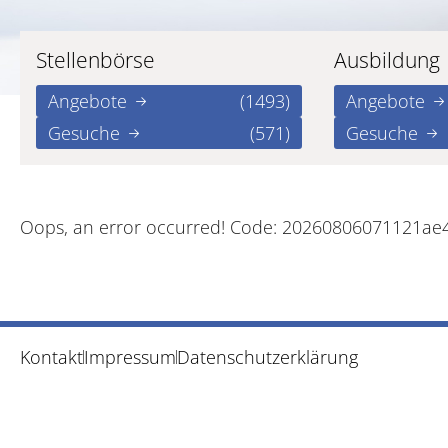
Stellenbörse
Ausbildung
Angebote
(1493)
Angebote
Gesuche
(571)
Gesuche
Oops, an error occurred! Code: 20260806071121a
Kontakt
Impressum
Datenschutzerklärung