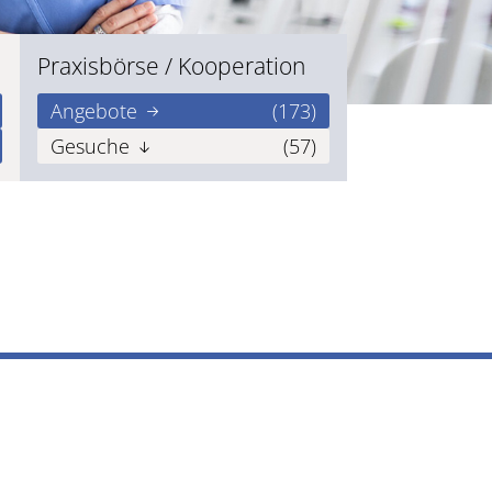
Praxisbörse / Kooperation
Angebote
(173)
Gesuche
(57)