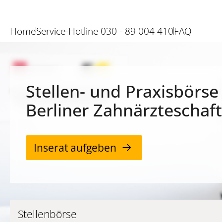
Home
Service-Hotline 030 - 89 004 410
FAQ
Stellen- und Praxisbörse
Berliner Zahnärzteschaft
Inserat aufgeben
Stellenbörse