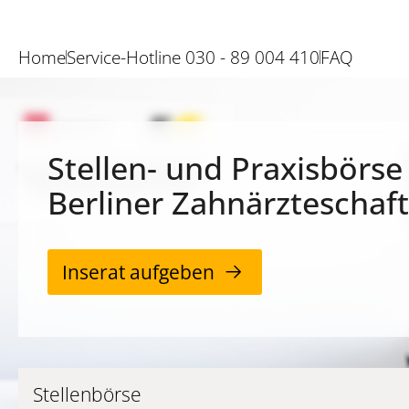
Home
Service-Hotline 030 - 89 004 410
FAQ
Stellen- und Praxisbörse
Berliner Zahnärzteschaft
Inserat aufgeben
Stellenbörse