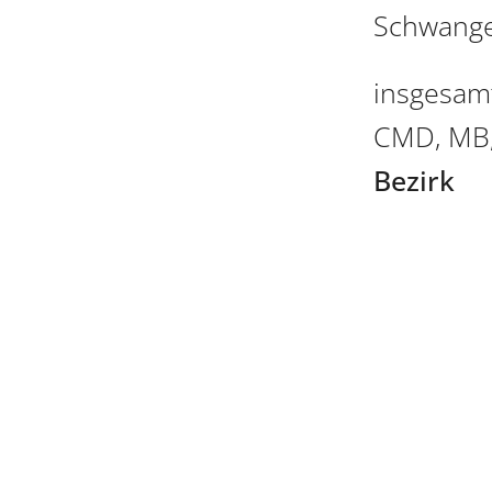
Schwange
insgesamt
CMD, MB, 
Bezirk