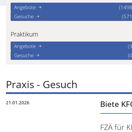
Angebote
(1498
Gesuche
(571
Praktikum
Angebote
(3
Gesuche
(0
Praxis - Gesuch
Biete KF
21.01.2026
FZÄ für K