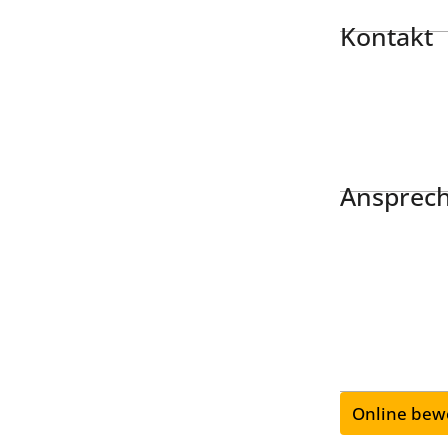
Kontakt
Ansprech
Online bew