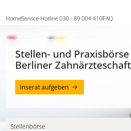
Home
Service-Hotline 030 - 89 004 410
FAQ
Stellen- und Praxisbörse
Berliner Zahnärzteschaft
Inserat aufgeben
Stellenbörse