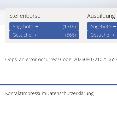
Stellenbörse
Ausbildung
Angebote
(1519)
Angebote
Gesuche
(566)
Gesuche
Oops, an error occurred! Code: 2026080721025065
Kontakt
Impressum
Datenschutzerklärung