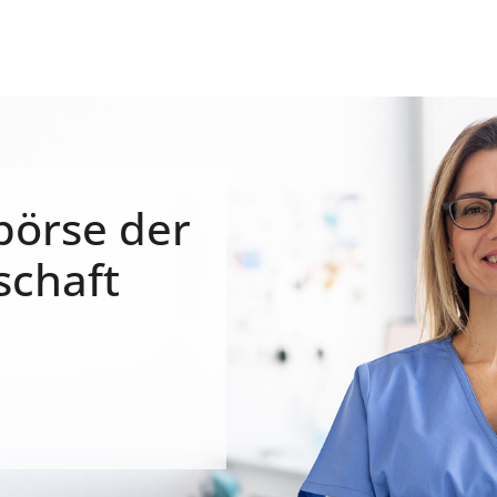
börse der
schaft