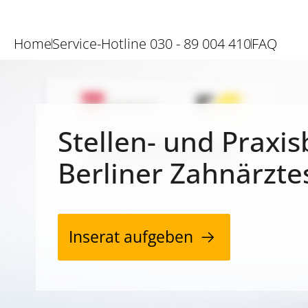
Home
Service-Hotline 030 - 89 004 410
FAQ
Stellen- und Praxis
Berliner Zahnärzte
Inserat aufgeben