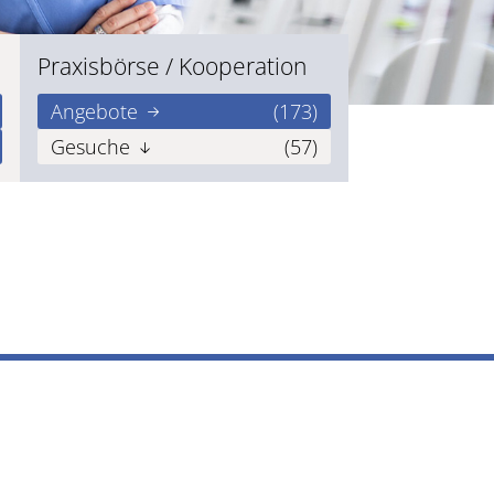
Praxisbörse / Kooperation
Angebote
(173)
Gesuche
(57)