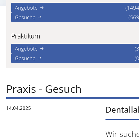
Angebote
(1494
Gesuche
(569
Praktikum
Angebote
(3
Gesuche
(0
Praxis - Gesuch
Dentalla
14.04.2025
Wir suche