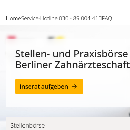
Home
Service-Hotline 030 - 89 004 410
FAQ
Stellen- und Praxisbörse
Berliner Zahnärzteschaft
Inserat aufgeben
Stellenbörse