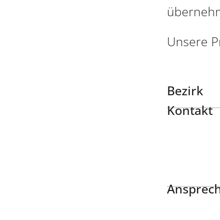
überneh
Unsere Pra
Bezirk
Kontakt
Ansprech