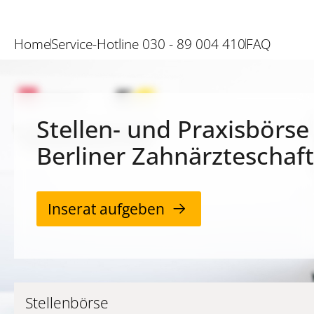
Home
Service-Hotline 030 - 89 004 410
FAQ
Stellen- und Praxisbörse
Berliner Zahnärzteschaft
Inserat aufgeben
Stellenbörse